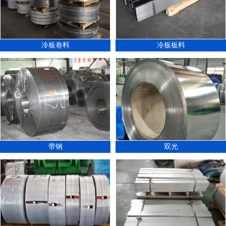
冷板卷料
冷板板料
带钢
双光