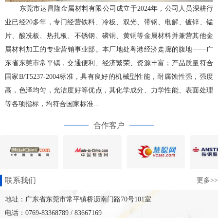
东莞市达昌隆金属材料有限公司成立于2024年，公司人员深耕行
业已经20多年，专门经营铁料、冷板、双光、带钢、电解、镀锌、锰
片、酸冼板、热扎板、不锈钢、磷铜、黄铜等金属材料并兼营其他金
属材料加工的专业营销事业部。本厂地处粤港经济走廊的腹地——广
东省东莞市常平镇，交通便利、经济繁荣、资源丰富；产品质量符合
国家B/T5237-2004标准，具有良好的机械型性能，耐腐蚀性强，强度
高，色泽均匀，光洁度好等优点，其化学成分、力学性能、表面处理
等各项指标，均符合国家标准...
合作客户
联系我们
更多>>
地址：广东省东莞市常平镇桥沥南门路70号101室
电话：0769-83368789 / 83667169