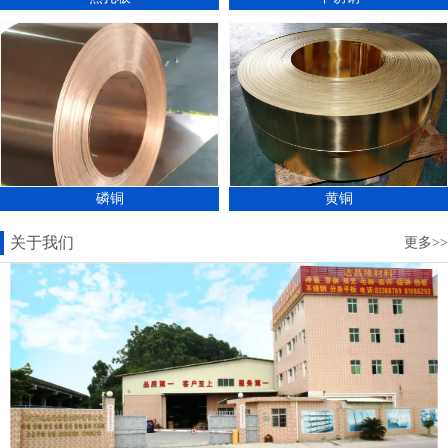
磷铜
黄铜
关于我们
更多>>