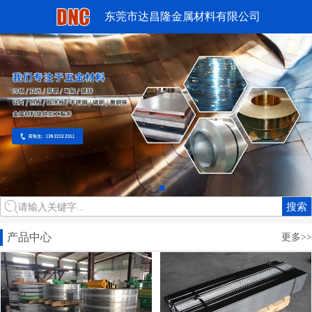
东莞市达昌隆金属材料有限公司
搜索
请输入关键字...
产品中心
更多>>